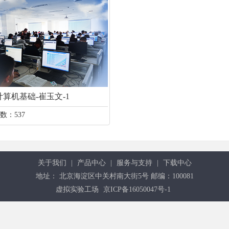
算机基础-崔玉文-1
数：537
关于我们
|
产品中心
|
服务与支持
|
下载中心
地址： 北京海淀区中关村南大街5号 邮编：100081
虚拟实验工场
京ICP备16050047号-1